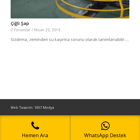
Çiğli Şap
0 Yorumlar
/
Nisan 23, 2019
Sızdırma, zeminden su kaçırma sorunu olarak tanımlanabilir.…
Web Tasarım: 1007 Medya
Hemen Ara
WhatsApp Destek