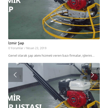
İzmir Şap
0 Yorumlar
/
Nisan 23, 2019
Genel olarak şap atımı hizmeti veren bazı firmalar, işlerini…
Sonraki