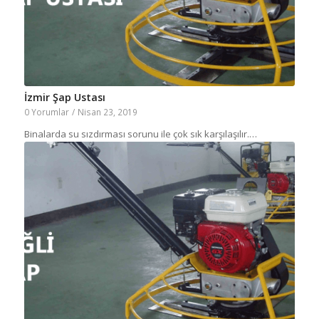
İzmir Şap Ustası
0 Yorumlar
/
Nisan 23, 2019
Binalarda su sızdırması sorunu ile çok sık karşılaşılır.…