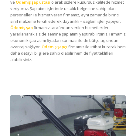
ve
Ödemiş şap ustası
olarak sizlere kusursuz kalitede hizmet
veriyoruz. Şap atımı işlerinde ustalık belgesine sahip olan
personeller ile hizmet veren firmamız, aynı zamanda birinci
sınıf malzeme tercih ederek dayanıklı – sağlam işler yapıyor.
Ödemiş şap
firmamız tarafından verilen hizmetlerden
yararlanarak siz de zemine şap atımı yaptırabilirsiniz. Firmamız
ekonomik şap atımı fiyatları sunması ile de bütçe açısından
avantaj sağlıyor.
Ödemiş şapçı
firmamız ile irtibat kurarak hem
daha detaylı bilgilere sahip olabilir hem de fiyat teklifleri
alabilirsiniz.