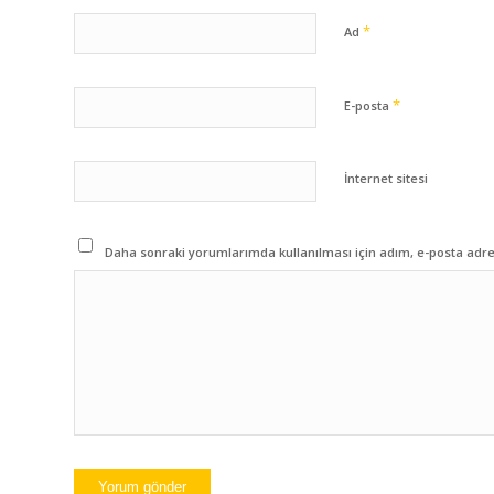
*
Ad
*
E-posta
İnternet sitesi
Daha sonraki yorumlarımda kullanılması için adım, e-posta adres