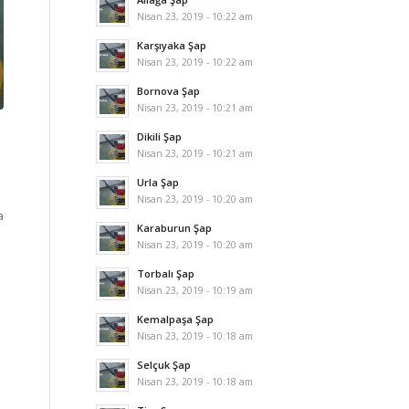
Nisan 23, 2019 - 10:22 am
Karşıyaka Şap
Nisan 23, 2019 - 10:22 am
Bornova Şap
Nisan 23, 2019 - 10:21 am
Dikili Şap
Nisan 23, 2019 - 10:21 am
Urla Şap
Nisan 23, 2019 - 10:20 am
a
Karaburun Şap
Nisan 23, 2019 - 10:20 am
Torbalı Şap
Nisan 23, 2019 - 10:19 am
Kemalpaşa Şap
Nisan 23, 2019 - 10:18 am
Selçuk Şap
Nisan 23, 2019 - 10:18 am