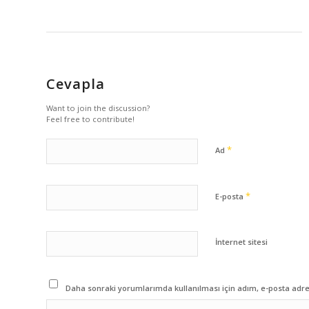
Cevapla
Want to join the discussion?
Feel free to contribute!
*
Ad
*
E-posta
İnternet sitesi
Daha sonraki yorumlarımda kullanılması için adım, e-posta adres