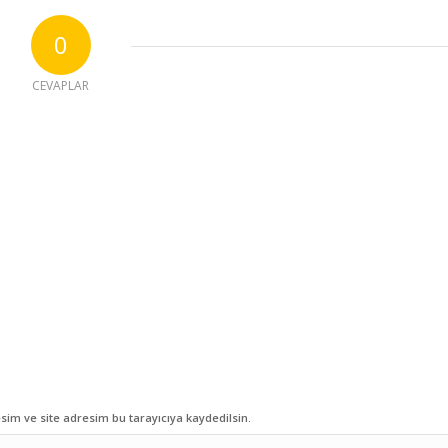
0
CEVAPLAR
im ve site adresim bu tarayıcıya kaydedilsin.