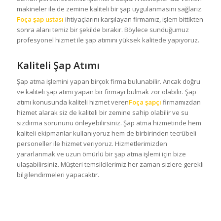
makineler ile de zemine kaliteli bir şap uygulanmasını sağlarız.
Foça şap ustası
ihtiyaçlarını karşılayan firmamız, işlem bittikten
sonra alanı temiz bir şekilde bırakır. Böylece sunduğumuz
profesyonel hizmet ile şap atımını yüksek kalitede yapıyoruz.
Kaliteli Şap Atımı
Şap atma işlemini yapan birçok firma bulunabilir. Ancak doğru
ve kaliteli şap atımı yapan bir firmayı bulmak zor olabilir. Şap
atımı konusunda kaliteli hizmet veren
Foça şapçı
firmamızdan
hizmet alarak siz de kaliteli bir zemine sahip olabilir ve su
sızdırma sorununu önleyebilirsiniz. Şap atma hizmetinde hem
kaliteli ekipmanlar kullanıyoruz hem de birbirinden tecrübeli
personeller ile hizmet veriyoruz. Hizmetlerimizden
yararlanmak ve uzun ömürlü bir şap atma işlemi için bize
ulaşabilirsiniz. Müşteri temsilcilerimiz her zaman sizlere gerekli
bilgilendirmeleri yapacaktır.