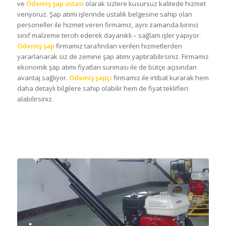
ve
Ödemiş şap ustası
olarak sizlere kusursuz kalitede hizmet
veriyoruz. Şap atımı işlerinde ustalık belgesine sahip olan
personeller ile hizmet veren firmamız, aynı zamanda birinci
sınıf malzeme tercih ederek dayanıklı – sağlam işler yapıyor.
Ödemiş şap
firmamız tarafından verilen hizmetlerden
yararlanarak siz de zemine şap atımı yaptırabilirsiniz. Firmamız
ekonomik şap atımı fiyatları sunması ile de bütçe açısından
avantaj sağlıyor.
Ödemiş şapçı
firmamız ile irtibat kurarak hem
daha detaylı bilgilere sahip olabilir hem de fiyat teklifleri
alabilirsiniz.