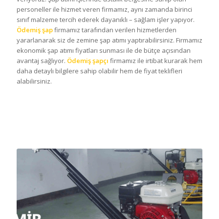
veriyoruz. Şap atımı işlerinde ustalık belgesine sahip olan
personeller ile hizmet veren firmamız, aynı zamanda birinci
sınıf malzeme tercih ederek dayanıklı – sağlam işler yapıyor.
Ödemiş şap
firmamız tarafından verilen hizmetlerden
yararlanarak siz de zemine şap atımı yaptırabilirsiniz. Firmamız
ekonomik şap atımı fiyatları sunması ile de bütçe açısından
avantaj sağlıyor.
Ödemiş şapçı
firmamız ile irtibat kurarak hem
daha detaylı bilgilere sahip olabilir hem de fiyat teklifleri
alabilirsiniz.