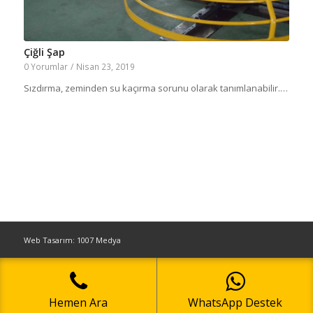
Çiğli Şap
0 Yorumlar
/
Nisan 23, 2019
Sızdırma, zeminden su kaçırma sorunu olarak tanımlanabilir.…
Web Tasarım: 1007 Medya
Hemen Ara
WhatsApp Destek