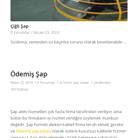
Çiğli Şap
0 Yorumlar
/
Nisan 23, 2019
Sızdırma, zeminden su kaçırma sorunu olarak tanımlanabilir.…
Ödemiş Şap
/
/
/
Nisan 23, 2019
0 Yorumlar
in
İzmir Şap Ustası
tarafından
1007Admin
Şap atımı hizmetleri çok fazla firma tarafından veriliyor ama
bütün bu firmaların iyi hizmet verdiğini söylemek mümkün
değildir. Şap hizmeti alırken kaliteli firma tercih etmek gerekir
ve
Ödemiş şap ustası
olarak sizlere kusursuz kalitede hizmet