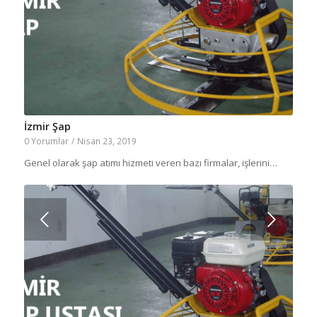
İzmir Şap
0 Yorumlar
/
Nisan 23, 2019
Genel olarak şap atımı hizmeti veren bazı firmalar, işlerini…
Sonraki