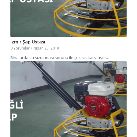
İzmir Şap Ustası
0 Yorumlar
/
Nisan 23, 2019
Binalarda su sızdırması sorunu ile çok sık karşılaşılır.…